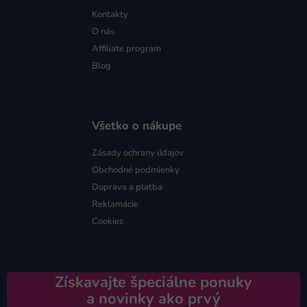
Kontakty
O nás
Affiliate program
Blog
Všetko o nákupe
Zásady ochrany údajov
Obchodné podmienky
Doprava a platba
Reklamácie
Cookies
Získavajte špeciálne ponuky
a novinky ako prvý