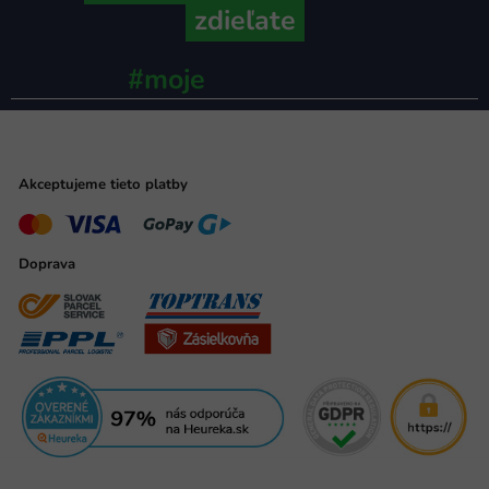
zdieľate
#moje
ministerstvo
Akceptujeme tieto platby
Doprava