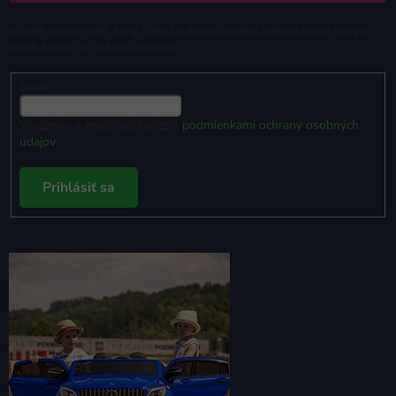
Vložte svoj e-mail a my Vám budeme zasielať informácie o nových
produktoch na našom e-shope.
Email
Vložením e-mailu súhlasíte s
podmienkami ochrany osobných
údajov
Prihlásiť sa