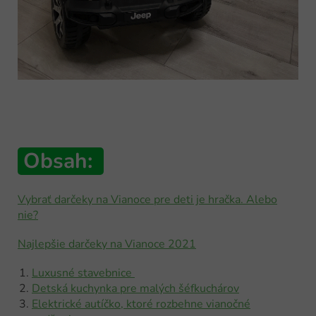
Obsah:
Vybrať darčeky na Vianoce pre deti je hračka. Alebo
nie?
Najlepšie darčeky na Vianoce 2021
Luxusné stavebnice
Detská kuchynka pre malých šéfkuchárov
Elektrické autíčko, ktoré rozbehne vianočné