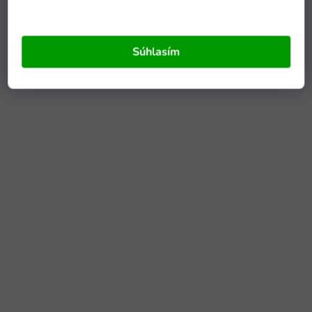
Súhlasím