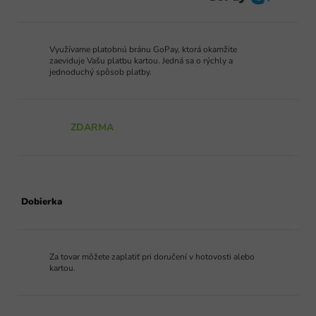
Využívame platobnú bránu GoPay, ktorá okamžite
zaeviduje Vašu platbu kartou. Jedná sa o rýchly a
jednoduchý spôsob platby.
ZDARMA
Dobierka
Za tovar môžete zaplatiť pri doručení v hotovosti alebo
kartou.