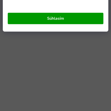
Súhlasím