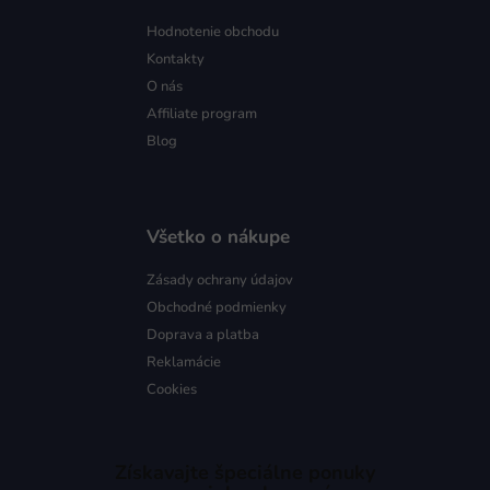
Hodnotenie obchodu
Kontakty
O nás
Affiliate program
Blog
Všetko o nákupe
Zásady ochrany údajov
Obchodné podmienky
Doprava a platba
Reklamácie
Cookies
Získavajte špeciálne ponuky