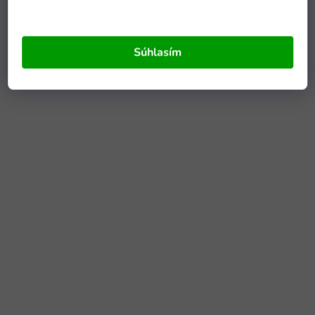
Súhlasím