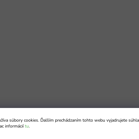
íva súbory cookies. Ďalším prechádzaním tohto webu vyjadrujete súhla
ac informácií
tu
.