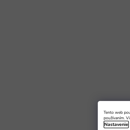
Tento web použ
používaním. Vi
Nastavenie