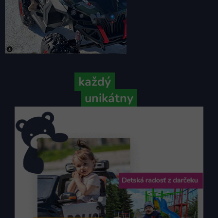
Pretože
každý
váš príbeh je
unikátny