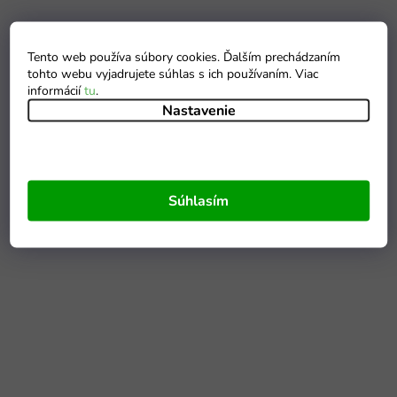
Tento web používa súbory cookies. Ďalším prechádzaním
tohto webu vyjadrujete súhlas s ich používaním. Viac
informácií
tu
.
Nastavenie
Súhlasím