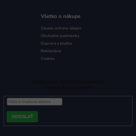
Všetko o nákupe
Zásady ochrany údajov
Obchodné podmienky
Doprava a platba
Reklamácie
Cookies
Získavajte špeciálne ponuky
a novinky ako prvý
PRIHLÁSIŤ
SA