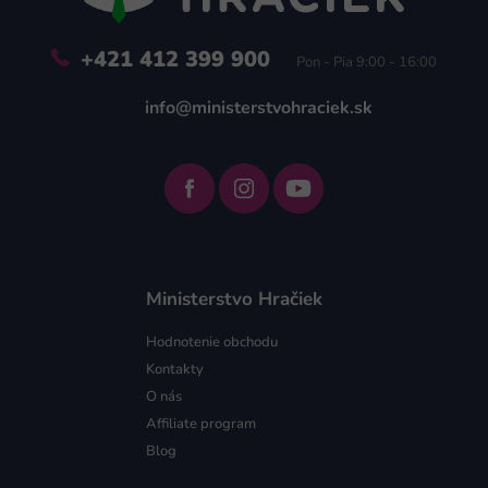
e
+421 412 399 900
Pon - Pia 9:00 - 16:00
info@ministerstvohraciek.sk
Ministerstvo Hračiek
Hodnotenie obchodu
Kontakty
O nás
Affiliate program
Blog