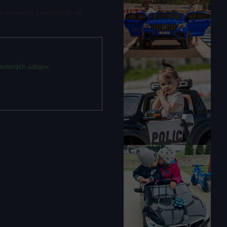
ie o nových produktoch na
sobných údajov