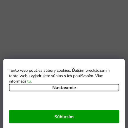
Tento web používa súbory cookies. Ďalším prechádzaním
tohto webu vyjadrujete súhlas s ich používaním. Viac
informácií
tu
.
Nastavenie
Súhlasím