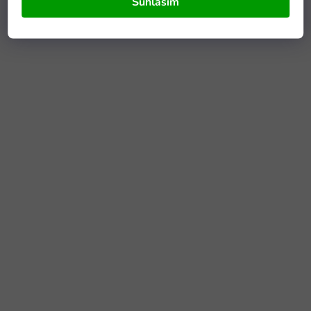
Súhlasím