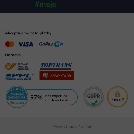
#moje
ministerstvo
Akceptujeme tieto platby
Doprava
Vytvoril Shoptet Premium