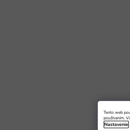
Tento web použ
používaním. Vi
Nastavenie