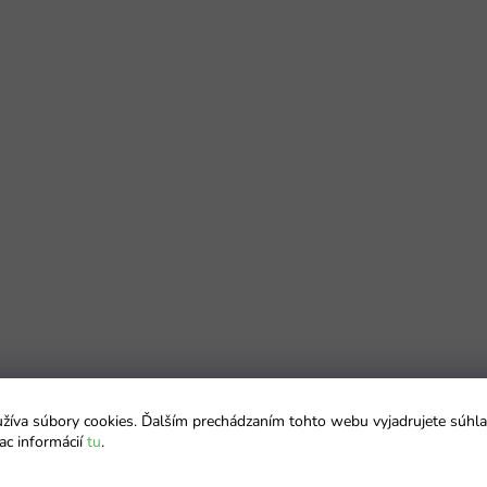
íva súbory cookies. Ďalším prechádzaním tohto webu vyjadrujete súhla
ac informácií
tu
.