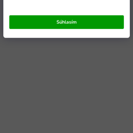
Súhlasím