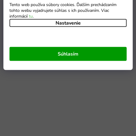
Tento web používa súbory cookies. Ďalším prechádzaním
tohto webu vyjadrujete súhlas s ich používaním. Viac
informácií
tu
.
Nastavenie
Súhlasím