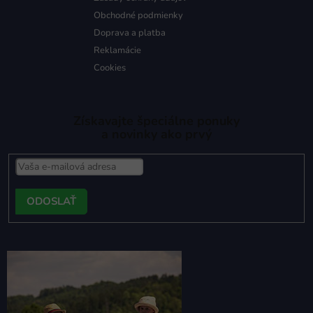
Obchodné podmienky
Doprava a platba
Reklamácie
Cookies
Získavajte špeciálne ponuky
a novinky ako prvý
PRIHLÁSIŤ
SA