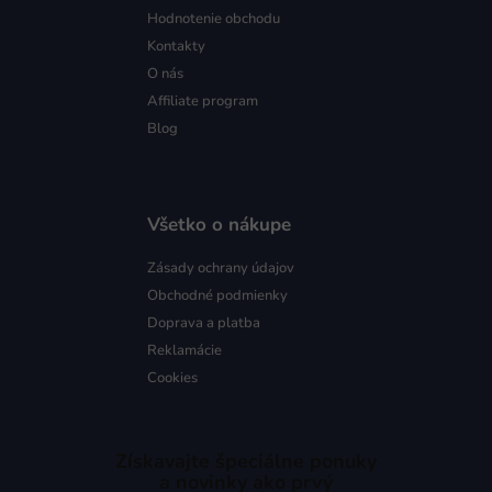
Hodnotenie obchodu
Kontakty
O nás
Affiliate program
Blog
Všetko o nákupe
Zásady ochrany údajov
Obchodné podmienky
Doprava a platba
Reklamácie
Cookies
Získavajte špeciálne ponuky
a novinky ako prvý