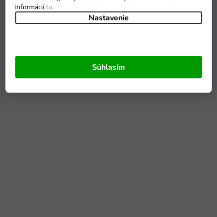
informácií
tu
.
Nastavenie
Súhlasím