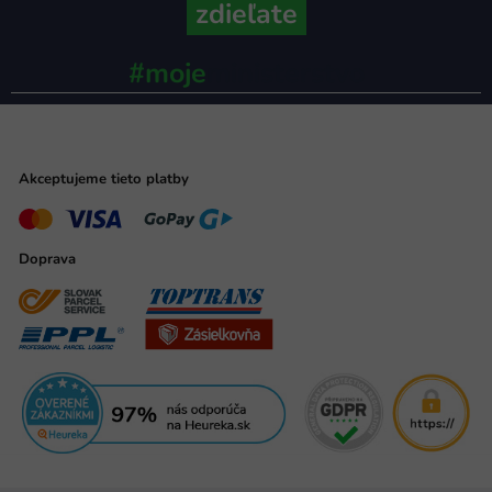
zdieľate
#moje
ministerstvo
Akceptujeme tieto platby
Doprava