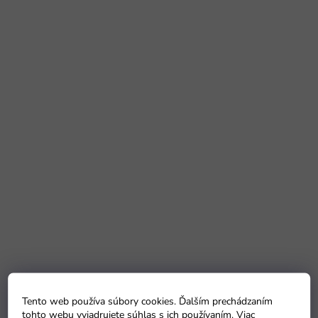
Tento web používa súbory cookies. Ďalším prechádzaním
tohto webu vyjadrujete súhlas s ich používaním. Viac