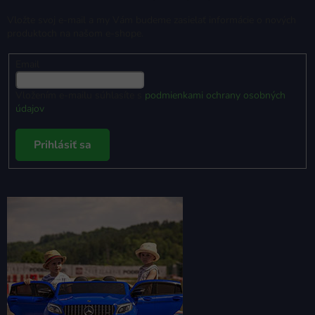
Vložte svoj e-mail a my Vám budeme zasielať informácie o nových
produktoch na našom e-shope.
Email
Vložením e-mailu súhlasíte s
podmienkami ochrany osobných
údajov
Prihlásiť sa