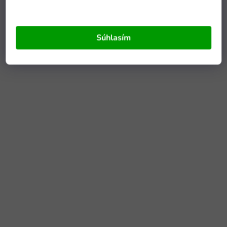
Súhlasím