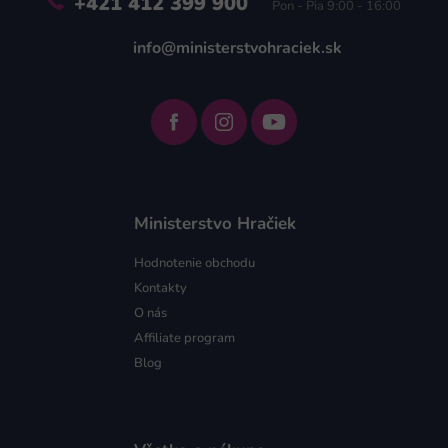
+421 412 399 900
Pon - Pia 9:00 - 16:00
info@ministerstvohraciek.sk
Ministerstvo Hračiek
Hodnotenie obchodu
Kontakty
O nás
Affiliate program
Blog