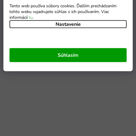
Tento web používa súbory cookies. Ďalším prechádzaním
tohto webu vyjadrujete súhlas s ich používaním. Viac
informácií
tu
.
Nastavenie
Súhlasím