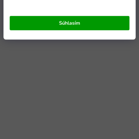
Súhlasím