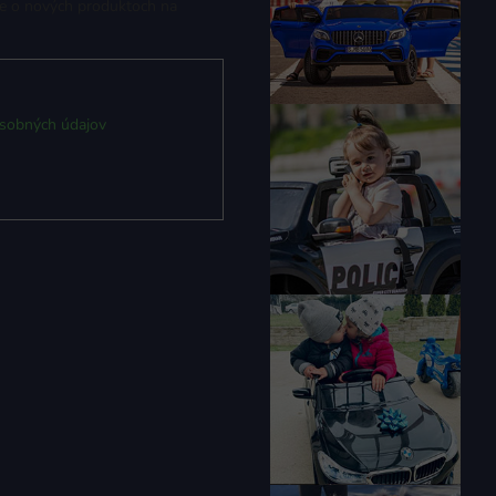
ie o nových produktoch na
sobných údajov