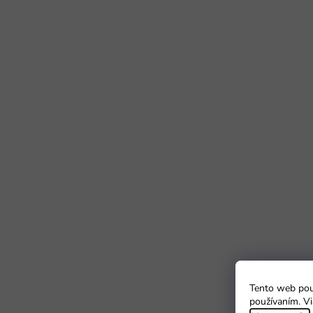
Tento web použ
používaním. Vi