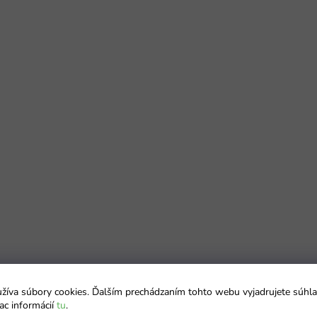
íva súbory cookies. Ďalším prechádzaním tohto webu vyjadrujete súhla
ac informácií
tu
.