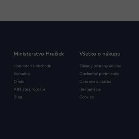
Ministerstvo Hračiek
Všetko o nákupe
Hodnotenie obchodu
Zásady ochrany údajov
Kontakty
Obchodné podmienky
O nás
Doprava a platba
Affiliate program
Reklamácie
Blog
Cookies