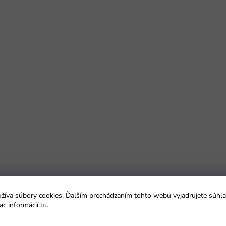
íva súbory cookies. Ďalším prechádzaním tohto webu vyjadrujete súhla
ac informácií
tu
.