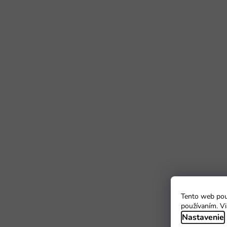
Tento web použ
používaním. Vi
Nastavenie