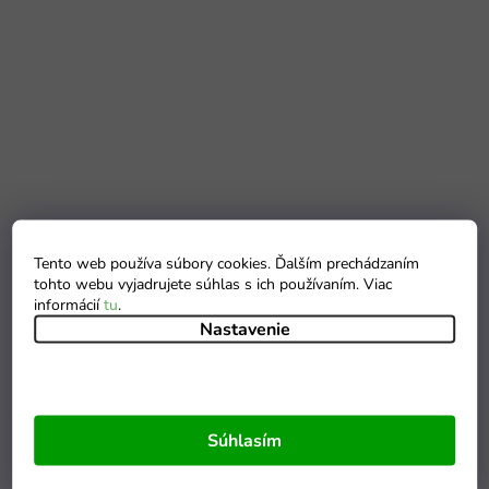
Tento web používa súbory cookies. Ďalším prechádzaním
tohto webu vyjadrujete súhlas s ich používaním. Viac
informácií
tu
.
Nastavenie
Súhlasím