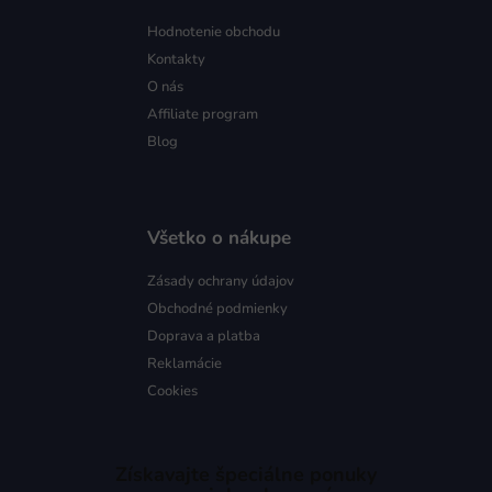
Hodnotenie obchodu
Kontakty
O nás
Affiliate program
Blog
Všetko o nákupe
Zásady ochrany údajov
Obchodné podmienky
Doprava a platba
Reklamácie
Cookies
Získavajte špeciálne ponuky