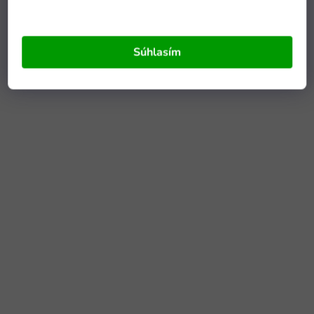
Súhlasím