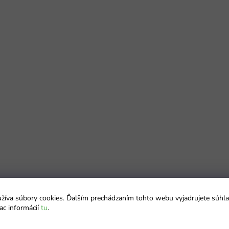
íva súbory cookies. Ďalším prechádzaním tohto webu vyjadrujete súhla
ac informácií
tu
.