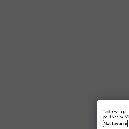
Tento web použ
používaním. Vi
Nastavenie