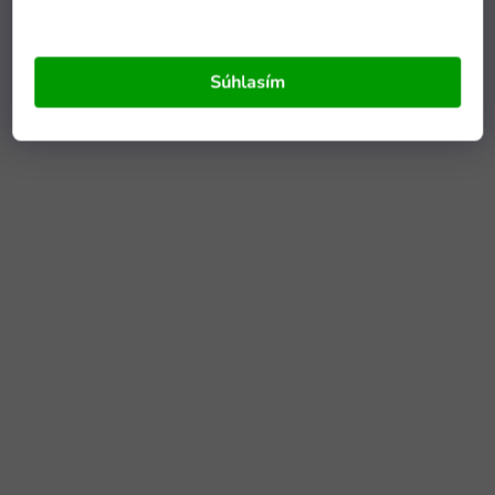
Súhlasím