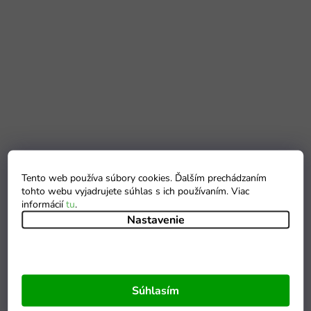
Tento web používa súbory cookies. Ďalším prechádzaním
tohto webu vyjadrujete súhlas s ich používaním. Viac
informácií
tu
.
Nastavenie
Súhlasím