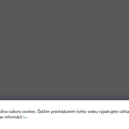
íva súbory cookies. Ďalším prechádzaním tohto webu vyjadrujete súhla
ac informácií
tu
.