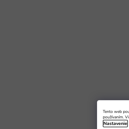
Tento web použ
používaním. Vi
Nastavenie