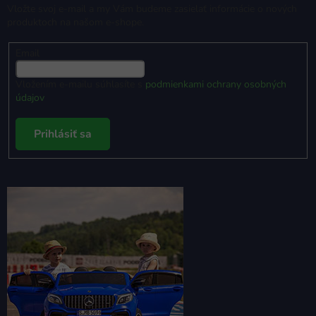
Vložte svoj e-mail a my Vám budeme zasielať informácie o nových
produktoch na našom e-shope.
Email
Vložením e-mailu súhlasíte s
podmienkami ochrany osobných
údajov
Prihlásiť sa