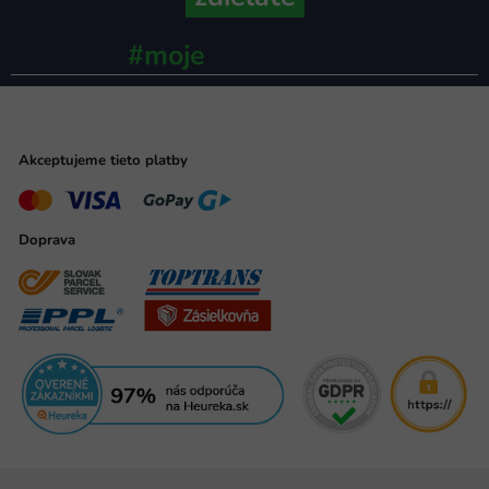
#moje
ministerstvo
Akceptujeme tieto platby
Doprava