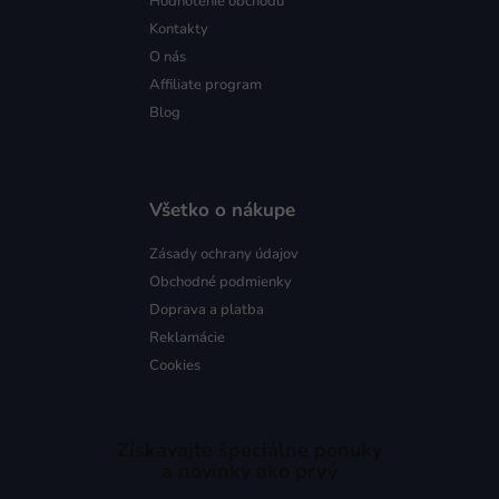
Hodnotenie obchodu
Kontakty
O nás
Affiliate program
Blog
Všetko o nákupe
Zásady ochrany údajov
Obchodné podmienky
Doprava a platba
Reklamácie
Cookies
Získavajte špeciálne ponuky
a novinky ako prvý