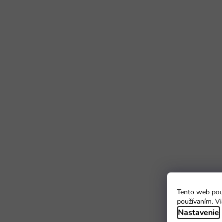
Tento web použ
používaním. Vi
Nastavenie