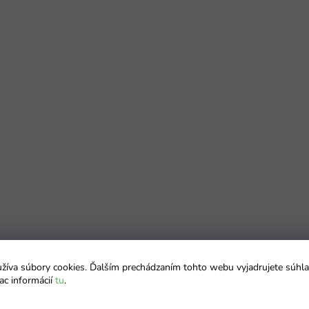
íva súbory cookies. Ďalším prechádzaním tohto webu vyjadrujete súhla
ac informácií
tu
.