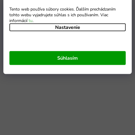
Tento web používa súbory cookies. Ďalším prechádzaním
tohto webu vyjadrujete súhlas s ich používaním. Viac
informácií
tu
.
Nastavenie
Súhlasím