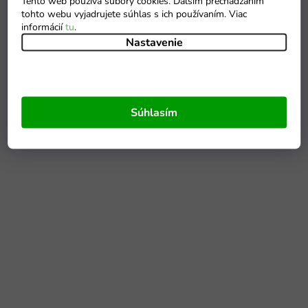
Tento web používa súbory cookies. Ďalším prechádzaním
tohto webu vyjadrujete súhlas s ich používaním. Viac
informácií
tu
.
Nastavenie
Súhlasím