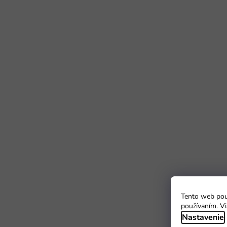
Tento web použ
používaním. Vi
Nastavenie