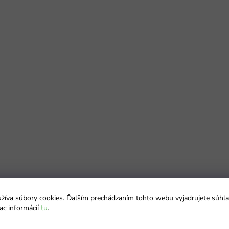
íva súbory cookies. Ďalším prechádzaním tohto webu vyjadrujete súhla
ac informácií
tu
.