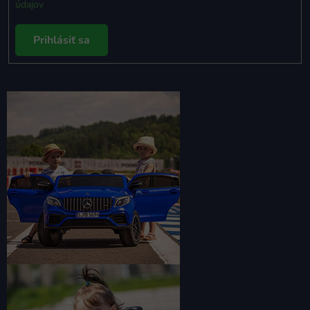
údajov
Prihlásiť sa