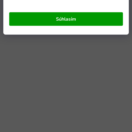
Súhlasím