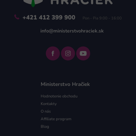
e
+421 412 399 900
Pon - Pia 9:00 - 16:00
info@ministerstvohraciek.sk
Ministerstvo Hračiek
Hodnotenie obchodu
Kontakty
O nás
Affiliate program
Blog