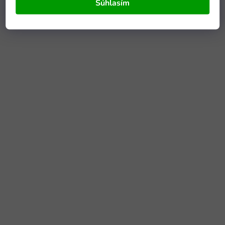
Súhlasím