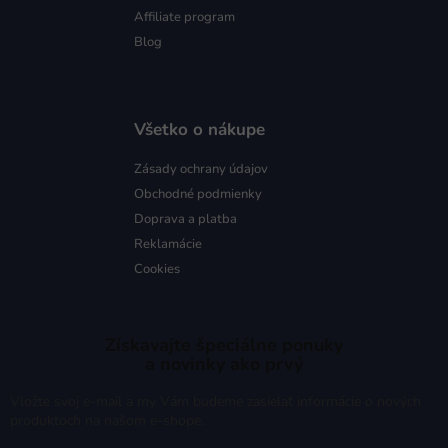
Affiliate program
Blog
Všetko o nákupe
Zásady ochrany údajov
Obchodné podmienky
Doprava a platba
Reklamácie
Cookies
Získavajte špeciálne ponuky
a novinky ako prvý
Vložte svoj e-mail a my Vám budeme zasielať informácie o nových
produktoch na našom e-shope.