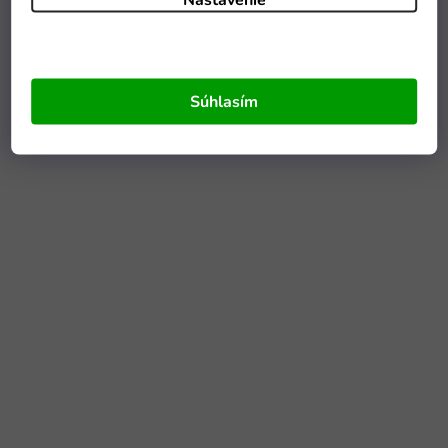
Súhlasím