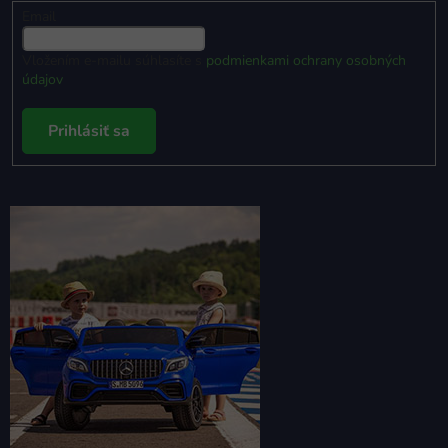
Email
Vložením e-mailu súhlasíte s
podmienkami ochrany osobných
údajov
Prihlásiť sa