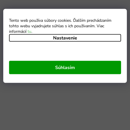
Tento web používa súbory cookies. Ďalším prechádzaním
tohto webu vyjadrujete súhlas s ich používaním. Viac
informácií
tu
.
Nastavenie
Súhlasím