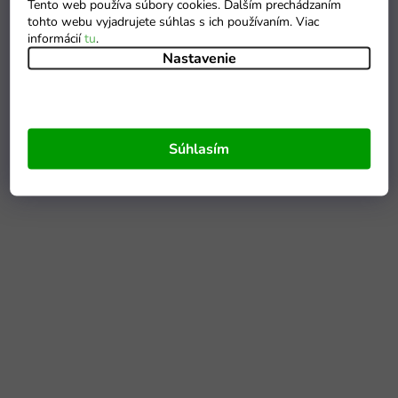
Tento web používa súbory cookies. Ďalším prechádzaním
tohto webu vyjadrujete súhlas s ich používaním. Viac
informácií
tu
.
Nastavenie
Súhlasím