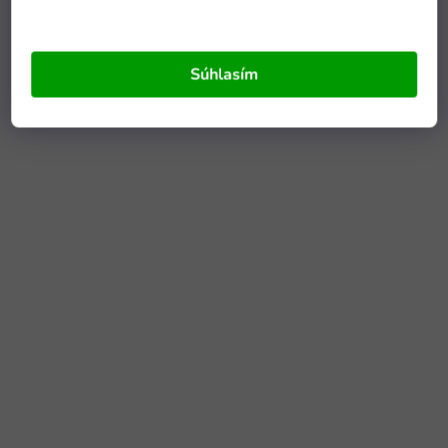
Súhlasím