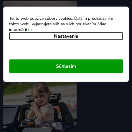
Tento web používa súbory cookies. Ďalším prechádzaním
tohto webu vyjadrujete súhlas s ich používaním. Viac
informácií
tu
.
Nastavenie
Súhlasím