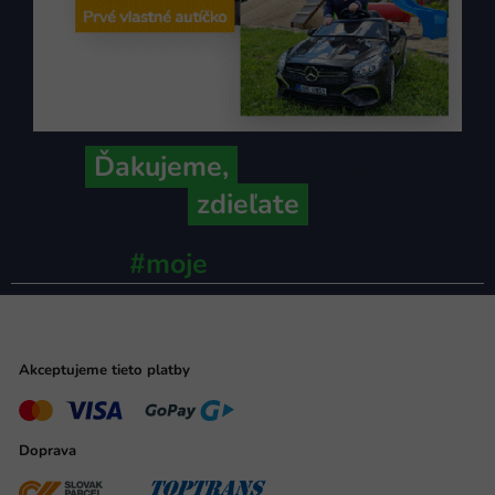
Ďakujeme,
že ich s nami
zdieľate
#moje
ministerstvo
Akceptujeme tieto platby
Doprava