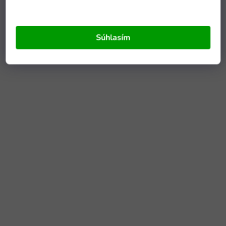
Súhlasím