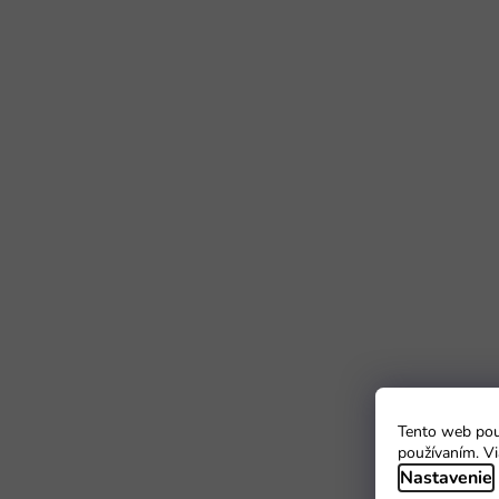
Tento web použ
používaním. Vi
Nastavenie