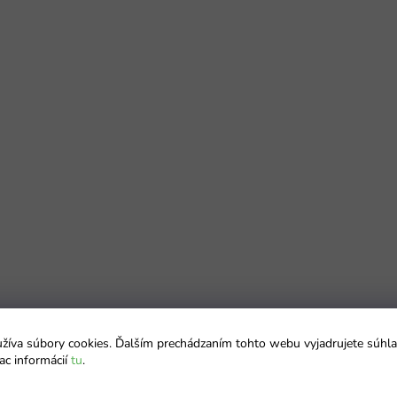
íva súbory cookies. Ďalším prechádzaním tohto webu vyjadrujete súhla
ac informácií
tu
.