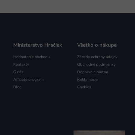
Ministerstvo Hračiek
Všetko o nákupe
Hodnotenie obchodu
Zásady ochrany údajov
Kontakty
Obchodné podmienky
O nás
Doprava a platba
Affiliate program
Reklamácie
Blog
Cookies