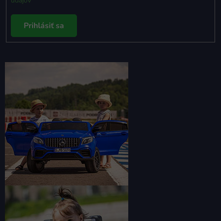
údajov
Prihlásiť sa