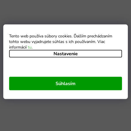
Tento web používa súbory cookies. Ďalším prechádzaním
tohto webu vyjadrujete súhlas s ich používaním. Viac
informácií
tu
.
Nastavenie
Súhlasím