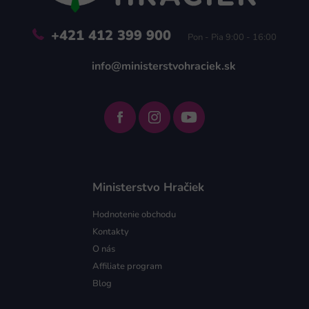
e
+421 412 399 900
Pon - Pia 9:00 - 16:00
info@ministerstvohraciek.sk
Ministerstvo Hračiek
Hodnotenie obchodu
Kontakty
O nás
Affiliate program
Blog