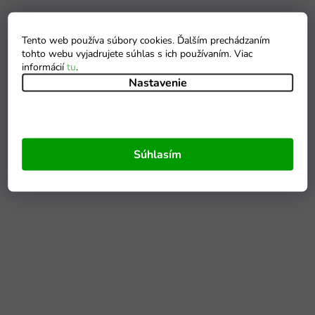
Tento web používa súbory cookies. Ďalším prechádzaním
tohto webu vyjadrujete súhlas s ich používaním. Viac
informácií
tu
.
Nastavenie
Súhlasím