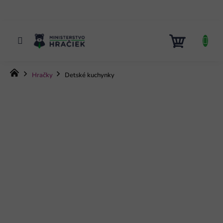
Prejsť
na
obsah
NÁKUP
KOŠÍK
Domov
Hračky
Detské kuchynky