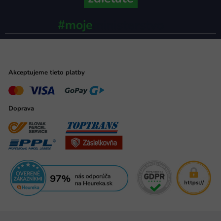
#moje
ministerstvo
Akceptujeme tieto platby
Doprava