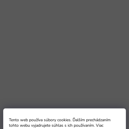
Tento web používa súbory cookies. Ďalším prechádzaním
tohto webu vyjadrujete súhlas s ich používaním. Viac