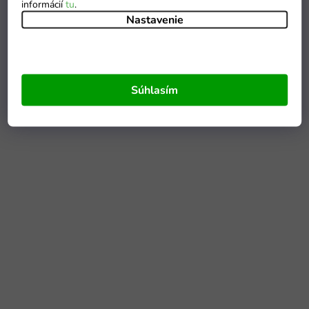
informácií
tu
.
Nastavenie
Súhlasím