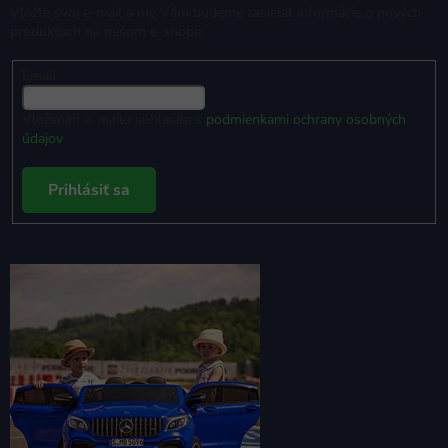
Vložte svoj e-mail a my Vám budeme zasielať informácie o nových
produktoch na našom e-shope.
Email
Vložením e-mailu súhlasíte s
podmienkami ochrany osobných
údajov
Prihlásiť sa