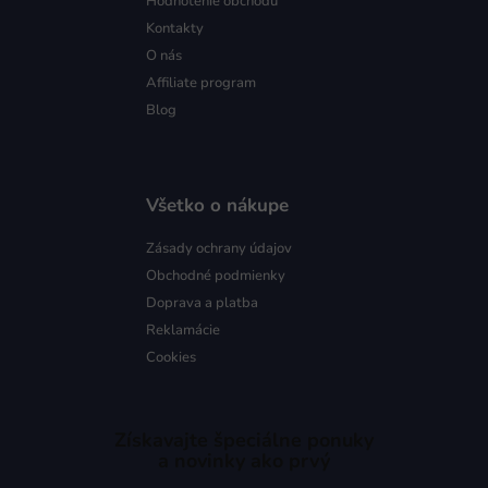
Hodnotenie obchodu
Kontakty
O nás
Affiliate program
Blog
Všetko o nákupe
Zásady ochrany údajov
Obchodné podmienky
Doprava a platba
Reklamácie
Cookies
Získavajte špeciálne ponuky
a novinky ako prvý