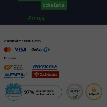
zdieľate
#moje
ministerstvo
Akceptujeme tieto platby
Doprava