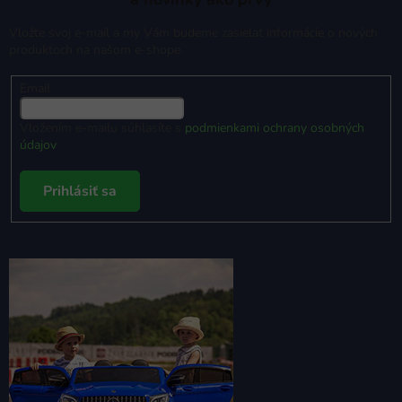
Vložte svoj e-mail a my Vám budeme zasielať informácie o nových
produktoch na našom e-shope.
Email
Vložením e-mailu súhlasíte s
podmienkami ochrany osobných
údajov
Prihlásiť sa