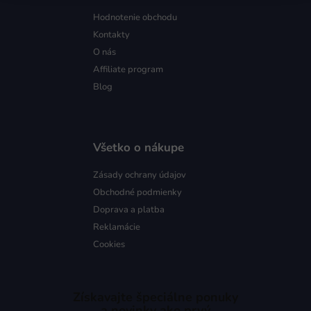
Hodnotenie obchodu
Kontakty
O nás
Affiliate program
Blog
Všetko o nákupe
Zásady ochrany údajov
Obchodné podmienky
Doprava a platba
Reklamácie
Cookies
Získavajte špeciálne ponuky
a novinky ako prvý