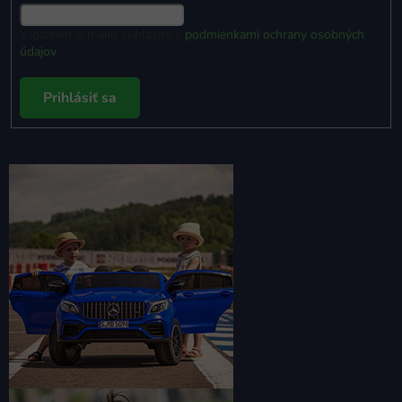
Vložením e-mailu súhlasíte s
podmienkami ochrany osobných
údajov
Prihlásiť sa