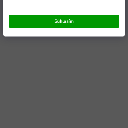
Súhlasím