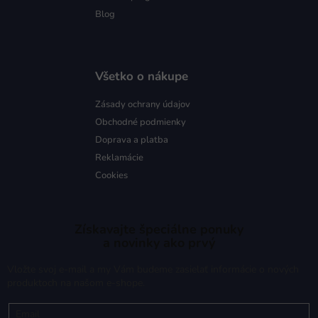
Blog
Všetko o nákupe
Zásady ochrany údajov
Obchodné podmienky
Doprava a platba
Reklamácie
Cookies
Získavajte špeciálne ponuky
a novinky ako prvý
Vložte svoj e-mail a my Vám budeme zasielať informácie o nových
produktoch na našom e-shope.
Email