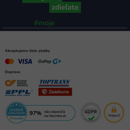
zdieľate
#moje
ministerstvo
Akceptujeme tieto platby
Doprava