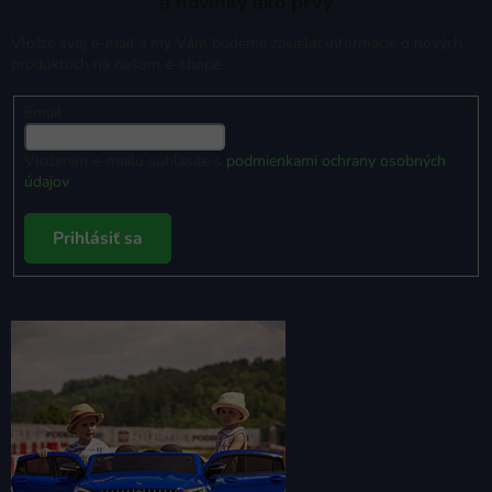
a novinky ako prvý
Vložte svoj e-mail a my Vám budeme zasielať informácie o nových
produktoch na našom e-shope.
Email
Vložením e-mailu súhlasíte s
podmienkami ochrany osobných
údajov
Prihlásiť sa