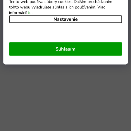
Tento web používa súbory cookies. Ďalším prechádzaním
tohto webu vyjadrujete súhlas s ich používaním. Viac
informácií
tu
.
Nastavenie
Súhlasím