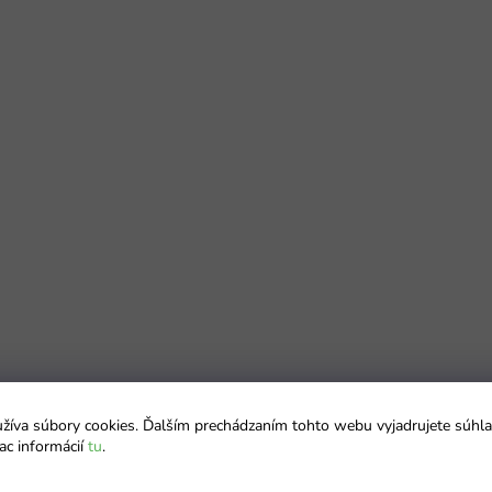
íva súbory cookies. Ďalším prechádzaním tohto webu vyjadrujete súhla
ac informácií
tu
.