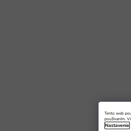
Tento web použ
používaním. Vi
Nastavenie