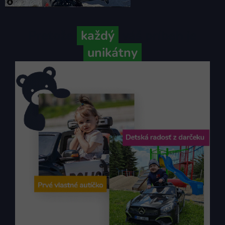
Pretože
každý
váš príbeh je
unikátny