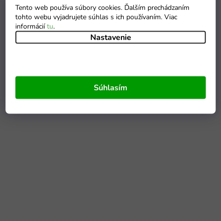
Tento web používa súbory cookies. Ďalším prechádzaním
tohto webu vyjadrujete súhlas s ich používaním. Viac
informácií
tu
.
Nastavenie
Súhlasím