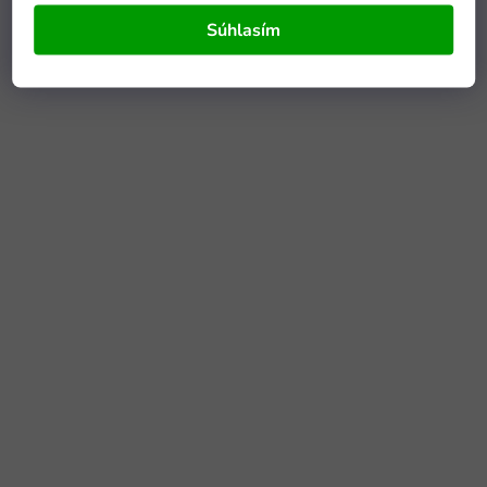
Súhlasím